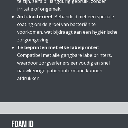
te zijn, zelfs bij langdurig gebruik, zonder
irritatie of ongemak.
Anti-bacterieel
: Behandeld met een speciale
coating om de groei van bacteriën te
voorkomen, wat bijdraagt aan een hygiënische
zorgomgeving.
Te beprinten met elke labelprinter
:
Compatibel met alle gangbare labelprinters,
waardoor zorgverleners eenvoudig en snel
nauwkeurige patiëntinformatie kunnen
afdrukken.
Foam ID