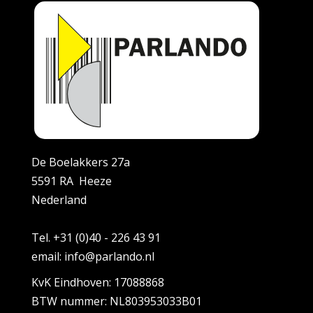
De Boelakkers 27a
5591 RA Heeze
Nederland
Tel. +31 (0)40 - 226 43 91
email: info@parlando.nl
KvK Eindhoven: 17088868
BTW nummer: NL803953033B01